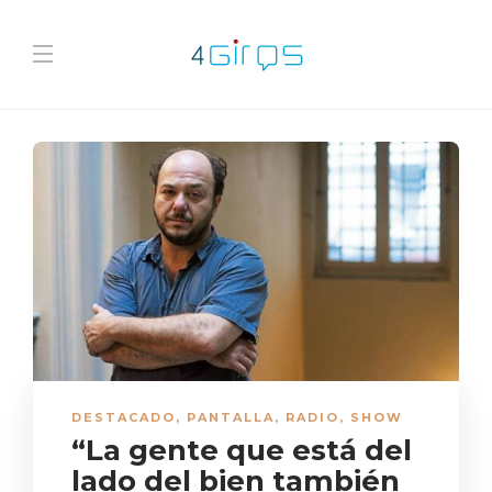
DESTACADO
,
PANTALLA
,
RADIO
,
SHOW
“La gente que está del
lado del bien también