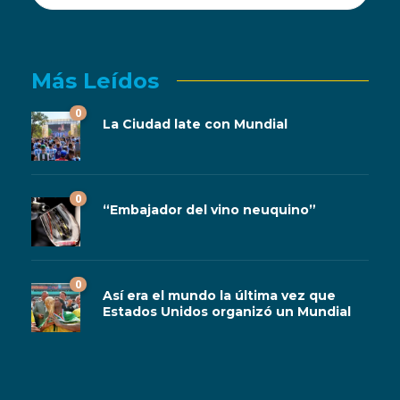
Más Leídos
0
La Ciudad late con Mundial
0
“Embajador del vino neuquino”
0
Así era el mundo la última vez que
Estados Unidos organizó un Mundial