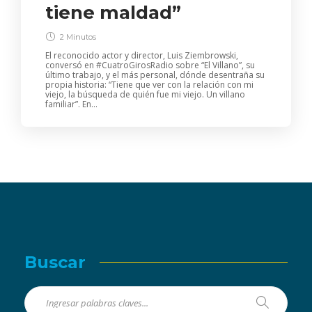
tiene maldad”
2 Minutos
El reconocido actor y director, Luis Ziembrowski,
conversó en #CuatroGirosRadio sobre “El Villano”, su
último trabajo, y el más personal, dónde desentraña su
propia historia: “Tiene que ver con la relación con mi
viejo, la búsqueda de quién fue mi viejo. Un villano
familiar”. En...
Buscar