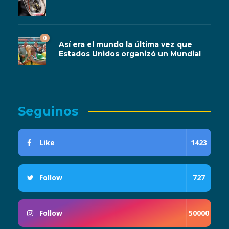
0
Así era el mundo la última vez que
Estados Unidos organizó un Mundial
Seguinos
Like
1423
Follow
727
Follow
50000