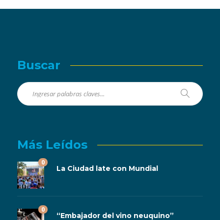
Buscar
Más Leídos
0
La Ciudad late con Mundial
0
“Embajador del vino neuquino”