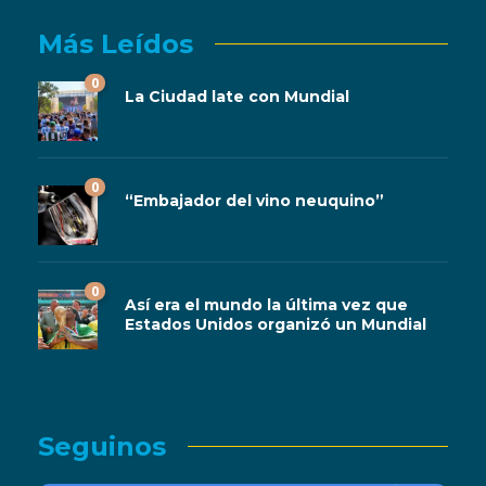
Más Leídos
0
La Ciudad late con Mundial
0
“Embajador del vino neuquino”
0
Así era el mundo la última vez que
Estados Unidos organizó un Mundial
Seguinos