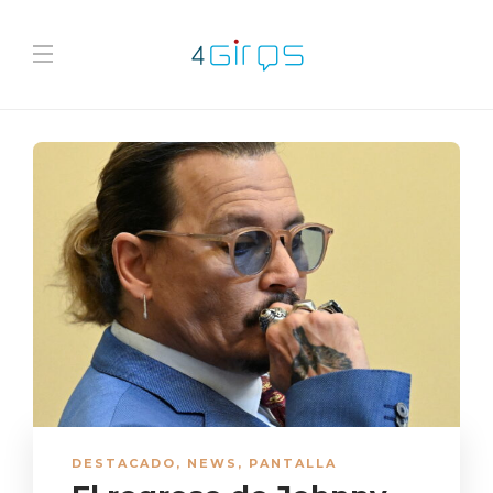
DESTACADO
,
NEWS
,
PANTALLA