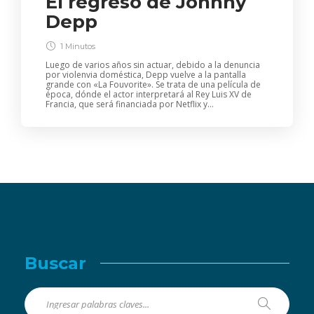
El regreso de Johnny
Depp
1 Minutos
Luego de varios años sin actuar, debido a la denuncia
por violenvia doméstica, Depp vuelve a la pantalla
grande con «La Fouvorite». Se trata de una película de
época, dónde el actor interpretará al Rey Luis XV de
Francia, que será financiada por Netflix y...
Buscar