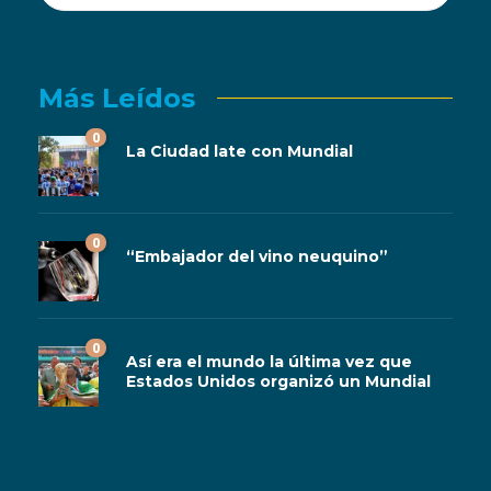
Más Leídos
0
La Ciudad late con Mundial
0
“Embajador del vino neuquino”
0
Así era el mundo la última vez que
Estados Unidos organizó un Mundial