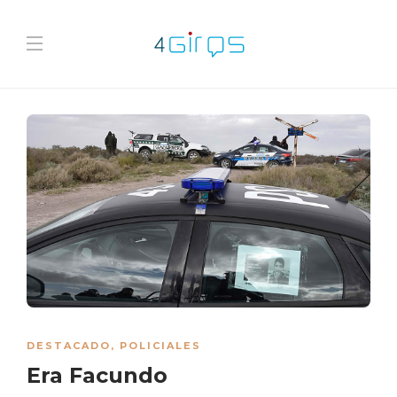
DESTACADO
,
POLICIALES
Era Facundo