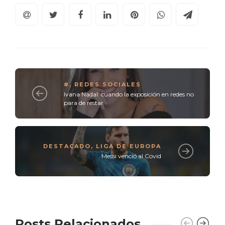
#
,
REDES SOCIALES
Ivana Nadal: cuando la exposición en redes no
para de restar
DESTACADO
,
LIGA DE EUROPA
Messi venció al Covid
Posts Relacionados