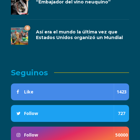
“Embajador del vino neuquino”
0
Así era el mundo la última vez que
Estados Unidos organizó un Mundial
Seguinos
Like
1423
Follow
727
Follow
50000