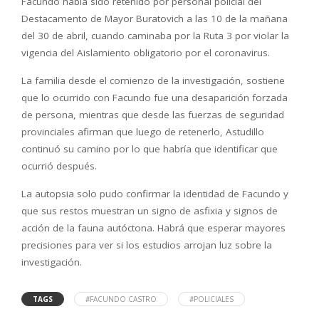
Facundo había sido retenido por personal policial del
Destacamento de Mayor Buratovich a las 10 de la mañana
del 30 de abril, cuando caminaba por la Ruta 3 por violar la
vigencia del Aislamiento obligatorio por el coronavirus.
La familia desde el comienzo de la investigación, sostiene
que lo ocurrido con Facundo fue una desaparición forzada
de persona, mientras que desde las fuerzas de seguridad
provinciales afirman que luego de retenerlo, Astudillo
continuó su camino por lo que habría que identificar que
ocurrió después.
La autopsia solo pudo confirmar la identidad de Facundo y
que sus restos muestran un signo de asfixia y signos de
acción de la fauna autóctona. Habrá que esperar mayores
precisiones para ver si los estudios arrojan luz sobre la
investigación.
TAGS
#FACUNDO CASTRO
#POLICIALES