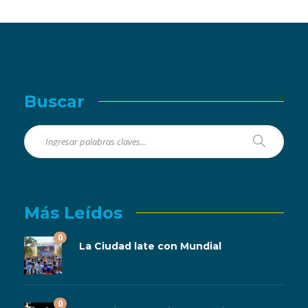
Buscar
Más Leídos
0
La Ciudad late con Mundial
0