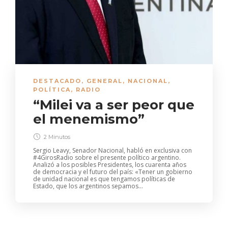
DESTACADO
,
GENERAL
,
NACIONAL
,
POLÍTICA
,
RADIO
“Milei va a ser peor que
el menemismo”
2 Minutos
Sergio Leavy, Senador Nacional, habló en exclusiva con
#4GirosRadio sobre el presente político argentino.
Analizó a los posibles Presidentes, los cuarenta años
de democracia y el futuro del país: «Tener un gobierno
de unidad nacional es que tengamos políticas de
Estado, que los argentinos sepamos...