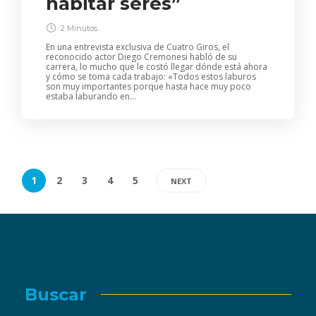
habitar seres”
2 Minutos
En una entrevista exclusiva de Cuatro Giros, el
reconocido actor Diego Cremonesi habló de su
carrera, lo mucho que le costó llegar dónde está ahora
y cómo se toma cada trabajo: «Todos estos laburos
son muy importantes porque hasta hace muy poco
estaba laburando en...
1
2
3
4
5
NEXT
Buscar