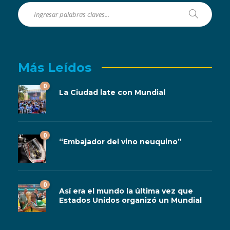
Más Leídos
0
La Ciudad late con Mundial
0
“Embajador del vino neuquino”
0
Así era el mundo la última vez que
Estados Unidos organizó un Mundial