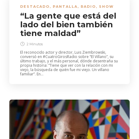
DESTACADO
,
PANTALLA
,
RADIO
,
SHOW
“La gente que está del
lado del bien también
tiene maldad”
2 Minutos
El reconocido actor y director, Luis Ziembrowski,
conversó en #CuatroGirosRadio sobre “El Villano”, su
último trabajo, y el más personal, dónde desentraña su
propia historia: “Tiene que ver con la relación con mi
viejo, la búsqueda de quién fue mi viejo. Un villano
familiar”. En...