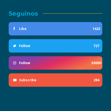
Seguinos
Like
1423
Follow
727
Follow
50000
Subscribe
284