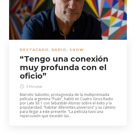
DESTACADO
,
RADIO
,
SHOW
“Tengo una conexión
muy profunda con el
oficio”
3 Minutos
Marcelo Subiotto, protagonista de la multipremiada
película argentina “Puán”, habló en Cuatro Giros Radio
por Late 93.1 con Sebastián Alonso sobre el éxito y la
popularidad, “habitar diferentes universos” y su camino
para llegar a este presente. “La película tuvo una
repercusión que excedió las...