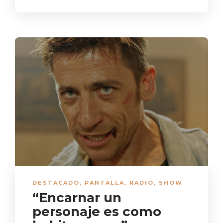
DESTACADO
,
PANTALLA
,
RADIO
,
SHOW
“Encarnar un
personaje es como