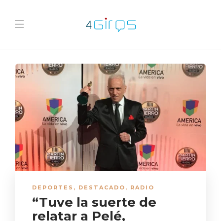
DEPORTES
,
DESTACADO
,
RADIO
“Tuve la suerte de
relatar a Pelé,