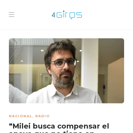
NACIONAL
,
RADIO
“Milei busca compensar el