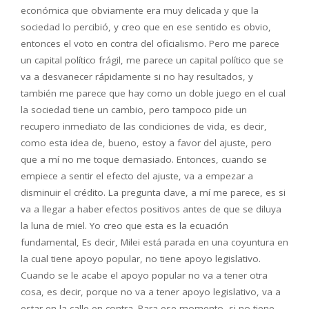
económica que obviamente era muy delicada y que la
sociedad lo percibió, y creo que en ese sentido es obvio,
entonces el voto en contra del oficialismo. Pero me parece
un capital político frágil, me parece un capital político que se
va a desvanecer rápidamente si no hay resultados, y
también me parece que hay como un doble juego en el cual
la sociedad tiene un cambio, pero tampoco pide un
recupero inmediato de las condiciones de vida, es decir,
como esta idea de, bueno, estoy a favor del ajuste, pero
que a mí no me toque demasiado. Entonces, cuando se
empiece a sentir el efecto del ajuste, va a empezar a
disminuir el crédito. La pregunta clave, a mí me parece, es si
va a llegar a haber efectos positivos antes de que se diluya
la luna de miel. Yo creo que esta es la ecuación
fundamental, Es decir, Milei está parada en una coyuntura en
la cual tiene apoyo popular, no tiene apoyo legislativo.
Cuando se le acabe el apoyo popular no va a tener otra
cosa, es decir, porque no va a tener apoyo legislativo, va a
estar en la calle en contra. Para ese momento, si no tiene