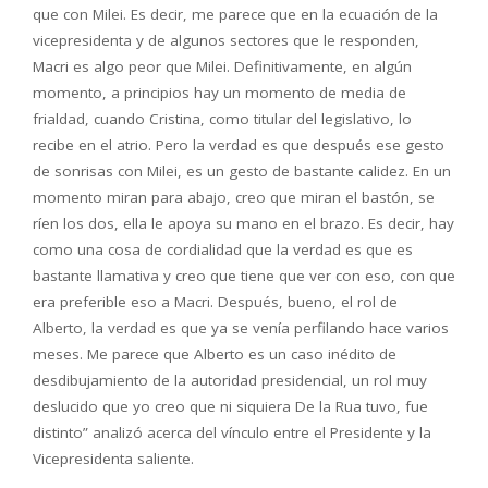
que con Milei. Es decir, me parece que en la ecuación de la
vicepresidenta y de algunos sectores que le responden,
Macri es algo peor que Milei. Definitivamente, en algún
momento, a principios hay un momento de media de
frialdad, cuando Cristina, como titular del legislativo, lo
recibe en el atrio. Pero la verdad es que después ese gesto
de sonrisas con Milei, es un gesto de bastante calidez. En un
momento miran para abajo, creo que miran el bastón, se
ríen los dos, ella le apoya su mano en el brazo. Es decir, hay
como una cosa de cordialidad que la verdad es que es
bastante llamativa y creo que tiene que ver con eso, con que
era preferible eso a Macri. Después, bueno, el rol de
Alberto, la verdad es que ya se venía perfilando hace varios
meses. Me parece que Alberto es un caso inédito de
desdibujamiento de la autoridad presidencial, un rol muy
deslucido que yo creo que ni siquiera De la Rua tuvo, fue
distinto” analizó acerca del vínculo entre el Presidente y la
Vicepresidenta saliente.