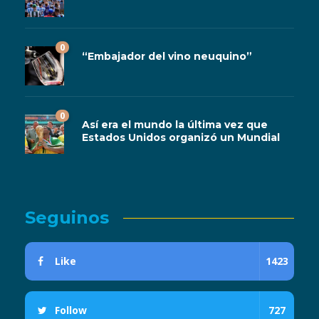
0
“Embajador del vino neuquino”
0
Así era el mundo la última vez que
Estados Unidos organizó un Mundial
Seguinos
Like
1423
Follow
727