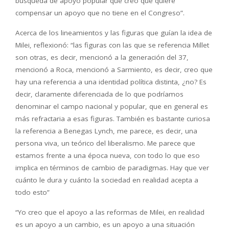
búsqueda de apoyo popular que creo que quiere
compensar un apoyo que no tiene en el Congreso”.
Acerca de los lineamientos y las figuras que guían la idea de
Milei, reflexionó: “las figuras con las que se referencia Millet
son otras, es decir, mencionó a la generación del 37,
mencionó a Roca, mencionó a Sarmiento, es decir, creo que
hay una referencia a una identidad política distinta, ¿no? Es
decir, claramente diferenciada de lo que podríamos
denominar el campo nacional y popular, que en general es
más refractaria a esas figuras. También es bastante curiosa
la referencia a Benegas Lynch, me parece, es decir, una
persona viva, un teórico del liberalismo. Me parece que
estamos frente a una época nueva, con todo lo que eso
implica en términos de cambio de paradigmas. Hay que ver
cuánto le dura y cuánto la sociedad en realidad acepta a
todo esto”
“Yo creo que el apoyo a las reformas de Milei, en realidad
es un apoyo a un cambio, es un apoyo a una situación