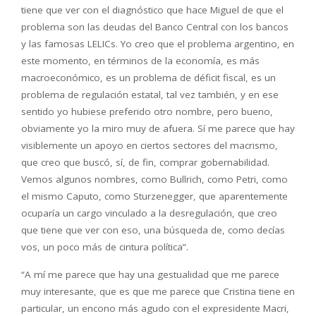
tiene que ver con el diagnóstico que hace Miguel de que el
problema son las deudas del Banco Central con los bancos
y las famosas LELICs. Yo creo que el problema argentino, en
este momento, en términos de la economía, es más
macroeconómico, es un problema de déficit fiscal, es un
problema de regulación estatal, tal vez también, y en ese
sentido yo hubiese preferido otro nombre, pero bueno,
obviamente yo la miro muy de afuera. Sí me parece que hay
visiblemente un apoyo en ciertos sectores del macrismo,
que creo que buscó, sí, de fin, comprar gobernabilidad.
Vemos algunos nombres, como Bullrich, como Petri, como
el mismo Caputo, como Sturzenegger, que aparentemente
ocuparía un cargo vinculado a la desregulación, que creo
que tiene que ver con eso, una búsqueda de, como decías
vos, un poco más de cintura política”.
“A mí me parece que hay una gestualidad que me parece
muy interesante, que es que me parece que Cristina tiene en
particular, un encono más agudo con el expresidente Macri,