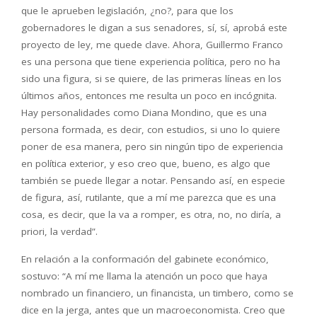
que le aprueben legislación, ¿no?, para que los
gobernadores le digan a sus senadores, sí, sí, aprobá este
proyecto de ley, me quede clave. Ahora, Guillermo Franco
es una persona que tiene experiencia política, pero no ha
sido una figura, si se quiere, de las primeras líneas en los
últimos años, entonces me resulta un poco en incógnita.
Hay personalidades como Diana Mondino, que es una
persona formada, es decir, con estudios, si uno lo quiere
poner de esa manera, pero sin ningún tipo de experiencia
en política exterior, y eso creo que, bueno, es algo que
también se puede llegar a notar. Pensando así, en especie
de figura, así, rutilante, que a mí me parezca que es una
cosa, es decir, que la va a romper, es otra, no, no diría, a
priori, la verdad”.
En relación a la conformación del gabinete económico,
sostuvo: “A mí me llama la atención un poco que haya
nombrado un financiero, un financista, un timbero, como se
dice en la jerga, antes que un macroeconomista. Creo que